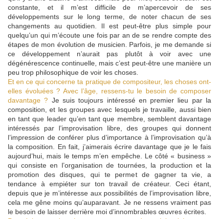
constante, et il m’est difficile de m’apercevoir de ses
développements sur le long terme, de noter chacun de ses
changements au quotidien. Il est peut-être plus simple pour
quelqu’un qui m’écoute une fois par an de se rendre compte des
étapes de mon évolution de musicien. Parfois, je me demande si
ce développement n’aurait pas plutôt à voir avec une
dégénérescence continuelle, mais c’est peut-être une manière un
peu trop philosophique de voir les choses.
Et en ce qui concerne ta pratique de compositeur, les choses ont-
elles évoluées ? Avec l’âge, ressens-tu le besoin de composer
davantage ?
Je suis toujours intéressé en premier lieu par la
composition, et les groupes avec lesquels je travaille, aussi bien
en tant que leader qu’en tant que membre, semblent davantage
intéressés par l’improvisation libre, des groupes qui donnent
l’impression de conférer plus d’importance à l’improvisation qu’à
la composition. En fait, j’aimerais écrire davantage que je le fais
aujourd’hui, mais le temps m’en empêche. Le côté « business »
qui consiste en l’organisation de tournées, la production et la
promotion des disques, qui te permet de gagner ta vie, a
tendance à empiéter sur ton travail de créateur. Ceci étant,
depuis que je m’intéresse aux possibilités de l’improvisation libre,
cela me gêne moins qu’auparavant. Je ne ressens vraiment pas
le besoin de laisser derrière moi d’innombrables œuvres écrites.