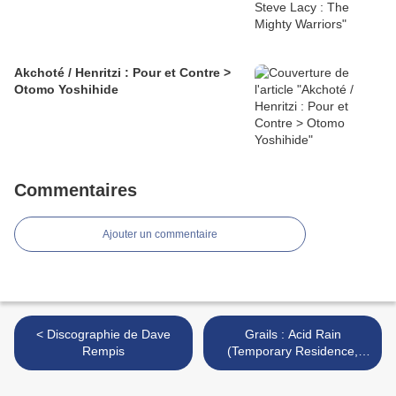
Akchoté / Henritzi : Pour et Contre >
Otomo Yoshihide
Commentaires
Ajouter un commentaire
< Discographie de Dave
Grails : Acid Rain
Rempis
(Temporary Residence,
2009) >