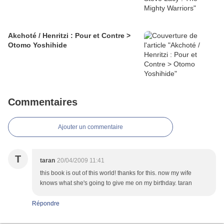
Akchoté / Henritzi : Pour et Contre >
Otomo Yoshihide
Commentaires
Ajouter un commentaire
T
taran
20/04/2009 11:41
this book is out of this world! thanks for this. now my wife
knows what she's going to give me on my birthday. taran
Répondre