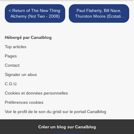
< Return of The New Thing:
Paul Flaherty, Bill Nace,
Alchemy (Not Two - 2008)
Thurston Moore (Ecstatic
Peace, 2008) >
Hébergé par Canalblog
Top articles
Pages
Contact
Signaler un abus
C.G.U.
Cookies et données personnelles
Préférences cookies
Voir le profil de le son du grisli sur le portail Canalblog
Créer un blog sur Canalblog