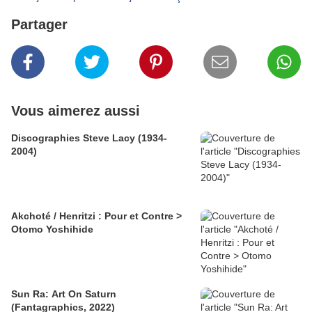
Partager
Vous aimerez aussi
Discographies Steve Lacy (1934-
2004)
Akchoté / Henritzi : Pour et Contre >
Otomo Yoshihide
Sun Ra: Art On Saturn
(Fantagraphics, 2022)