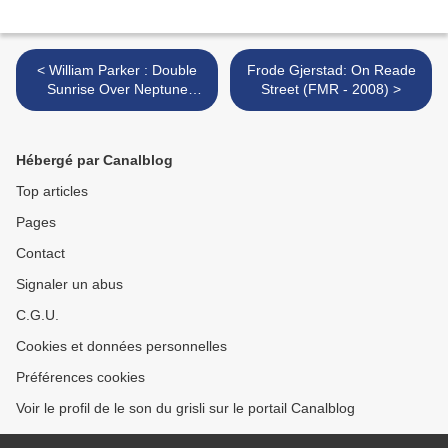
< William Parker : Double
Frode Gjerstad: On Reade
Sunrise Over Neptune
Street (FMR - 2008) >
(AUM Fidelity, 2008)
Hébergé par Canalblog
Top articles
Pages
Contact
Signaler un abus
C.G.U.
Cookies et données personnelles
Préférences cookies
Voir le profil de le son du grisli sur le portail Canalblog