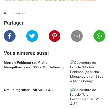
Henri Jules Julien -
Musique Action : Défrichage sonore
- 2008 -
Le mot et le reste
.
#improvisation
Partager
Vous aimerez aussi
Morton Feldman (et Misha
Mengelberg) en 1985 à Middelbourg
Urs Leimgruber : Air Vol. 1 & 2