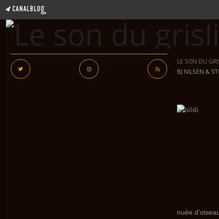
LE SON DU GRI
BJ NILSEN & S
nuée d’oiseau