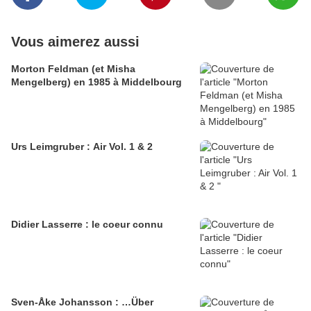
Vous aimerez aussi
Morton Feldman (et Misha
Mengelberg) en 1985 à Middelbourg
Urs Leimgruber : Air Vol. 1 & 2
Didier Lasserre : le coeur connu
Sven-Åke Johansson : …Über