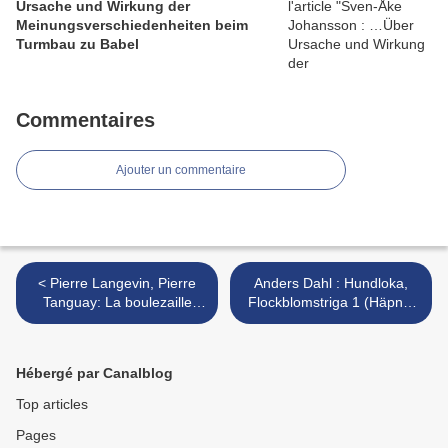
Ursache und Wirkung der
Meinungsverschiedenheiten beim
Turmbau zu Babel
Commentaires
Ajouter un commentaire
< Pierre Langevin, Pierre
Anders Dahl : Hundloka,
Tanguay: La boulezaille
Flockblomstriga 1 (Häpna,
(Ambiances magnétiques -
2006) >
2003)
Hébergé par Canalblog
Top articles
Pages