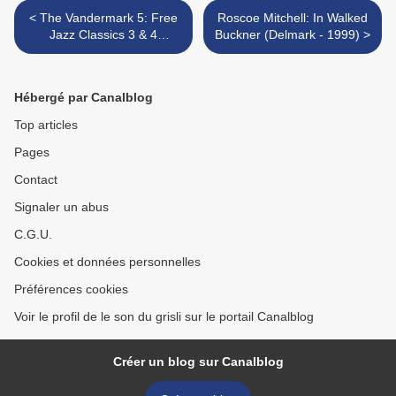
< The Vandermark 5: Free
Roscoe Mitchell: In Walked
Jazz Classics 3 & 4
Buckner (Delmark - 1999) >
(Atavistic - 2006)
Hébergé par Canalblog
Top articles
Pages
Contact
Signaler un abus
C.G.U.
Cookies et données personnelles
Préférences cookies
Voir le profil de le son du grisli sur le portail Canalblog
Créer un blog sur Canalblog