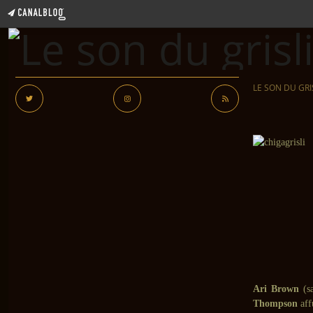
LE SON DU GRI
Ari Brown
(s
Thompson
aff