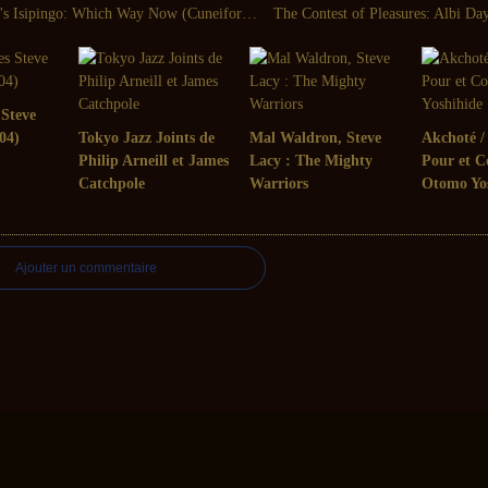
Harry Miller's Isipingo: Which Way Now (Cuneiform - 2006)
 Steve
04)
Tokyo Jazz Joints de
Mal Waldron, Steve
Akchoté / 
Philip Arneill et James
Lacy : The Mighty
Pour et C
Catchpole
Warriors
Otomo Yo
Ajouter un commentaire