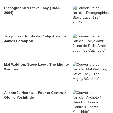
Discographies Steve Lacy (1934-
2004)
Tokyo Jazz Joints de Philip Arneill et
James Catchpole
Mal Waldron, Steve Lacy : The Mighty
Warriors
Akchoté / Henritzi : Pour et Contre >
Otomo Yoshihide