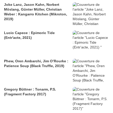
Joke Lanz, Jason Kahn, Norbert
Möslang, Günter Müller, Christian
Weber : Kangarro Kitchen (Mikroton,
2019)
Lucio Capece : Epimoric Tide
(Entr'acte, 2021)
Phew, Oren Ambarchi, Jim O’Rourke :
Patience Soup (Black Truffle, 2019)
Gregory Büttner : Tonarm, P.S.
(Fragment Factory 2017)