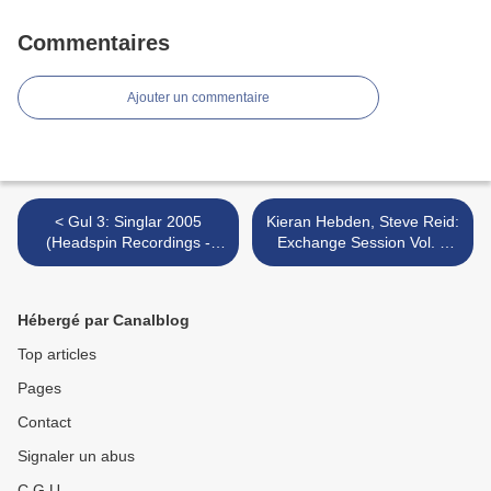
Commentaires
Ajouter un commentaire
< Gul 3: Singlar 2005
Kieran Hebden, Steve Reid:
(Headspin Recordings -
Exchange Session Vol. 1
2005)
(Domino - 2006) >
Hébergé par Canalblog
Top articles
Pages
Contact
Signaler un abus
C.G.U.