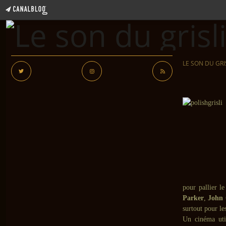
LE SON DU GRI
pour pallier l
Parker
,
John 
surtout pour le
Un cinéma uti