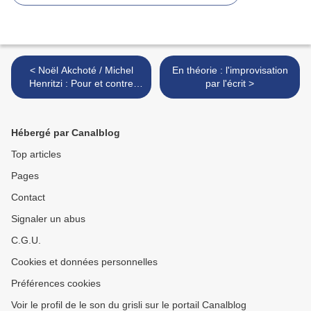
< Noël Akchoté / Michel
En théorie : l'improvisation
Henritzi : Pour et contre
par l'écrit >
[guitare jazz]
Hébergé par Canalblog
Top articles
Pages
Contact
Signaler un abus
C.G.U.
Cookies et données personnelles
Préférences cookies
Voir le profil de le son du grisli sur le portail Canalblog